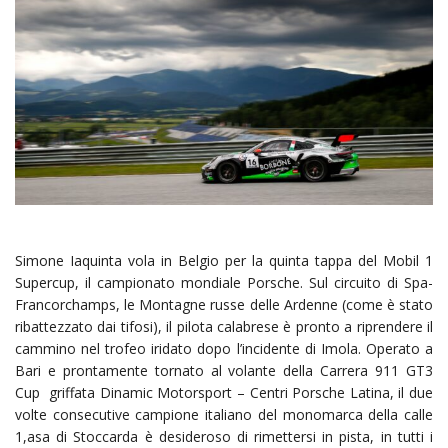
Simone Iaquinta vola in Belgio per la quinta tappa del Mobil 1
Supercup, il campionato mondiale Porsche. Sul circuito di Spa-
Francorchamps, le Montagne russe delle Ardenne (come è stato
ribattezzato dai tifosi), il pilota calabrese è pronto a riprendere il
cammino nel trofeo iridato dopo l’incidente di Imola. Operato a
Bari e prontamente tornato al volante della Carrera 911 GT3
Cup griffata Dinamic Motorsport – Centri Porsche Latina, il due
volte consecutive campione italiano del monomarca della calle
1,asa di Stoccarda è desideroso di rimettersi in pista, in tutti i