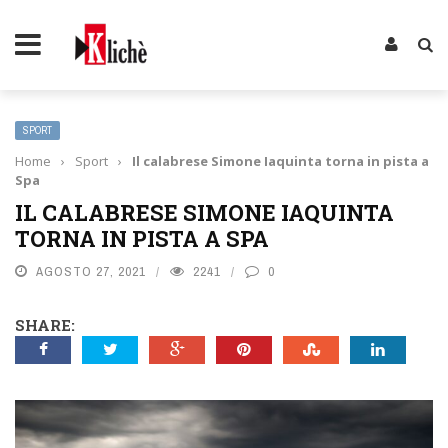
SPORT
Home
›
Sport
›
Il calabrese Simone Iaquinta torna in pista a
Spa
IL CALABRESE SIMONE IAQUINTA
TORNA IN PISTA A SPA
AGOSTO 27, 2021
2241
0
SHARE: