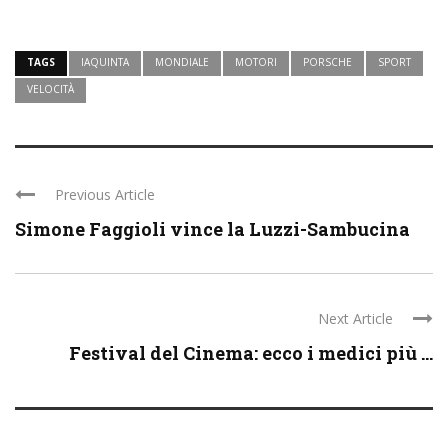
TAGS
IAQUINTA
MONDIALE
MOTORI
PORSCHE
SPORT
VELOCITÀ
Previous Article
Simone Faggioli vince la Luzzi-Sambucina
Next Article
Festival del Cinema: ecco i medici più ...