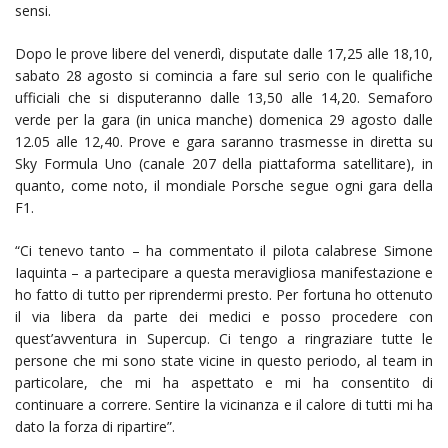
sensi.
Dopo le prove libere del venerdì, disputate dalle 17,25 alle 18,10,
sabato 28 agosto si comincia a fare sul serio con le qualifiche
ufficiali che si disputeranno dalle 13,50 alle 14,20. Semaforo
verde per la gara (in unica manche) domenica 29 agosto dalle
12.05 alle 12,40. Prove e gara saranno trasmesse in diretta su
Sky Formula Uno (canale 207 della piattaforma satellitare), in
quanto, come noto, il mondiale Porsche segue ogni gara della
F1.
“Ci tenevo tanto – ha commentato il pilota calabrese Simone
Iaquinta – a partecipare a questa meravigliosa manifestazione e
ho fatto di tutto per riprendermi presto. Per fortuna ho ottenuto
il via libera da parte dei medici e posso procedere con
quest’avventura in Supercup. Ci tengo a ringraziare tutte le
persone che mi sono state vicine in questo periodo, al team in
particolare, che mi ha aspettato e mi ha consentito di
continuare a correre. Sentire la vicinanza e il calore di tutti mi ha
dato la forza di ripartire”.