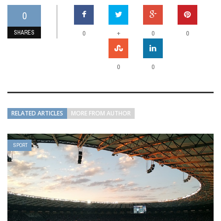
0
SHARES
+
0
0
0
0
0
RELATED ARTICLES
MORE FROM AUTHOR
SPORT