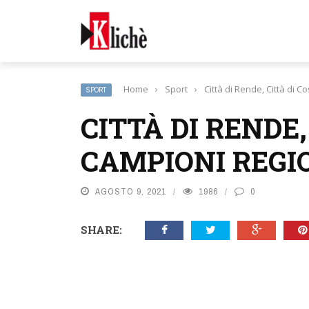
Home
›
Sport
›
Città di Rende, Città di 
SPORT
CITTÀ DI RENDE
CAMPIONI REGIO
AGOSTO 9, 2021
1986
0
SHARE: