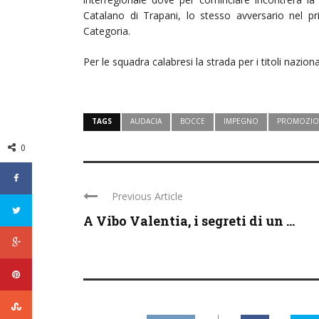
Catalano di Trapani, lo stesso avversario nel pr
Categoria.
Per le squadra calabresi la strada per i titoli nazio
TAGS
AUDACIA
BOCCE
IMPEGNO
PROMOZIO
0
Previous Article
A Vibo Valentia, i segreti di un ...