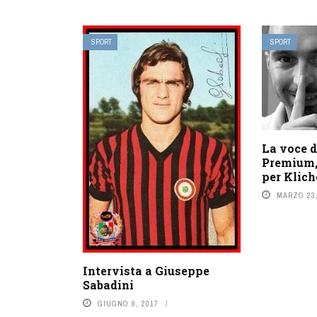
SPORT
SPORT
La voce 
Premium,
per Klich
MARZO 23,
Intervista a Giuseppe
Sabadini
GIUGNO 9, 2017