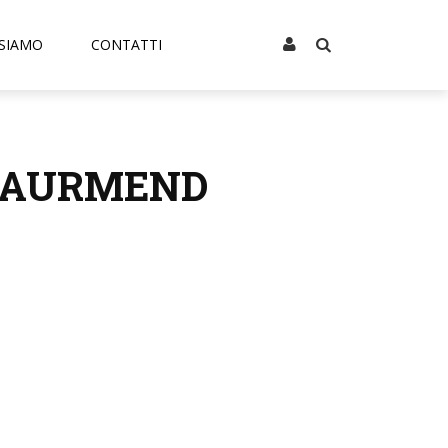
 SIAMO
CONTATTI
E LAURMEND