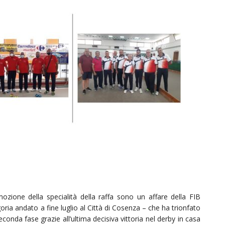
omozione della specialità della raffa sono un affare della FIB
ia andato a fine luglio al Città di Cosenza – che ha trionfato
conda fase grazie all’ultima decisiva vittoria nel derby in casa