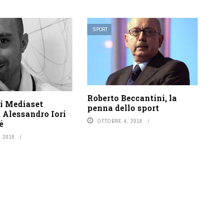
SPORT
Roberto Beccantini, la
di Mediaset
penna dello sport
 Alessandro Iori
OTTOBRE 4, 2018
é
 2018