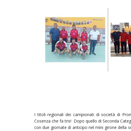
I titoli regionali dei campionati di società di Pr
Cosenza che fa tris! Dopo quello di Seconda Categor
con due giornate di anticipo nel mini girone della se