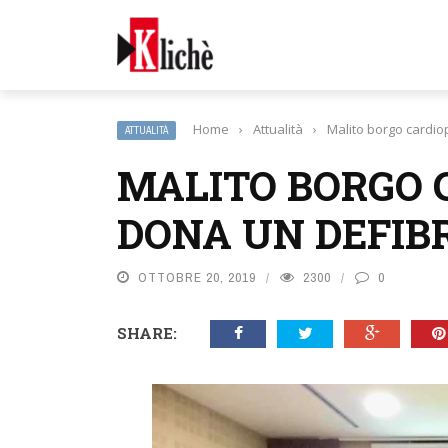
Home
›
Attualità
›
Malito borgo cardi
ATTUALITÀ
MALITO BORGO 
DONA UN DEFIB
OTTOBRE 20, 2019
2300
0
SHARE: