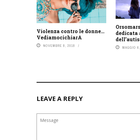
Orsomars
Violenza contro le donne…
dedicata
VediamocichiarA
dell’auti
NOVEMBRE 8, 2018
MAGGIO 6,
LEAVE A REPLY