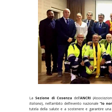
La
Sezione di Cosenza
dell’
ANCRI
(
Associazio
Italiana
), nell’ambito dell’evento nazionale
“Io non
tutela della salute e a sostenere e garantire una