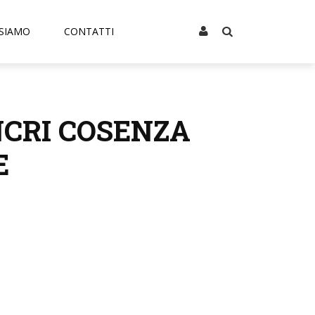
 SIAMO
CONTATTI
NCRI COSENZA
E