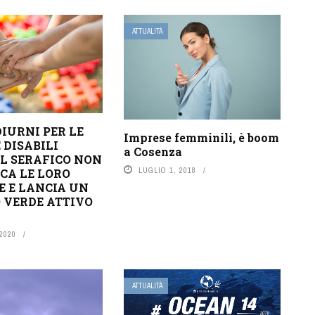
ATTUALITÀ
DIURNI PER LE
Imprese femminili, è boom
 DISABILI
a Cosenza
IL SERAFICO NON
LUGLIO 1, 2018
CA LE LORO
E E LANCIA UN
VERDE ATTIVO
 2020
ATTUALITÀ