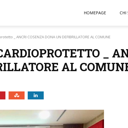
HOMEPAGE
CHI
oprotetto _ ANCRI COSENZA DONA UN DEFIBRILLATORE AL COMUNE
CARDIOPROTETTO _ A
RILLATORE AL COMUN