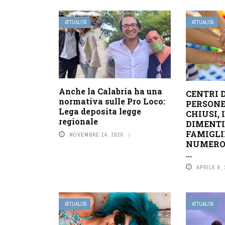
ATTUALITÀ
ATTUALITÀ
Anche la Calabria ha una
CENTRI 
normativa sulle Pro Loco:
PERSONE
Lega deposita legge
CHIUSI, 
regionale
DIMENTI
FAMIGLI
NOVEMBRE 14, 2020
NUMERO 
...
APRILE 8,
ATTUALITÀ
ATTUALITÀ