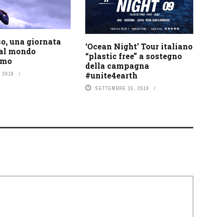
o, una giornata
‘Ocean Night’ Tour italiano
 al mondo
“plastic free” a sostegno
smo
della campagna
#unite4earth
 2018
SETTEMBRE 15, 2019