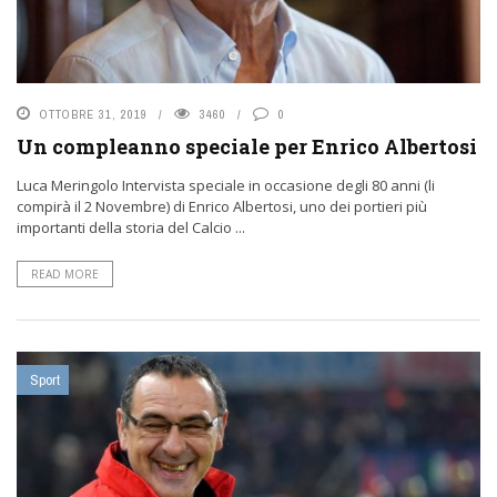
OTTOBRE 31, 2019
3460
0
Un compleanno speciale per Enrico Albertosi
Luca Meringolo Intervista speciale in occasione degli 80 anni (li
compirà il 2 Novembre) di Enrico Albertosi, uno dei portieri più
importanti della storia del Calcio ...
READ MORE
Sport