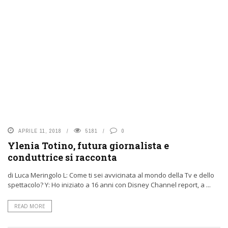
APRILE 11, 2018
5181
0
Ylenia Totino, futura giornalista e
conduttrice si racconta
di Luca Meringolo L: Come ti sei avvicinata al mondo della Tv e dello
spettacolo? Y: Ho iniziato a 16 anni con Disney Channel report, a ...
READ MORE