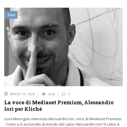
Sport
MARZO 23, 2018
4229
0
La voce di Mediaset Premium, Alessandro
Iori per Kliché
Luca Meringolo intervista Alessandro Iori, voce di Mediaset Premium
Come si è avvicinato al mondo del calcio Alessandro Iori? Il calcio è