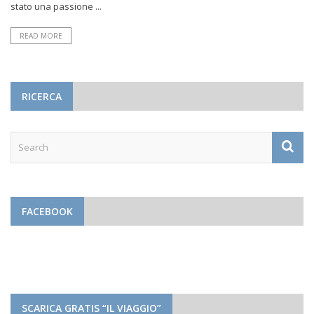
stato una passione ...
READ MORE
RICERCA
FACEBOOK
SCARICA GRATIS “IL VIAGGIO”