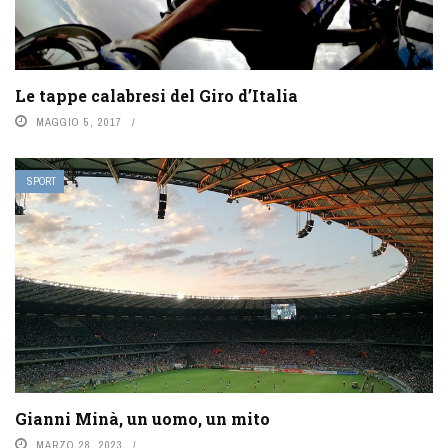
Le tappe calabresi del Giro d’Italia
MAGGIO 5, 2017
SPORT
Gianni Minà, un uomo, un mito
MARZO 28, 2023