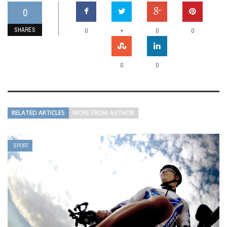
0
SHARES
+
0
0
0
0
0
RELATED ARTICLES
MORE FROM AUTHOR
SPORT