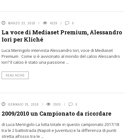
MARZO 23, 2018
4229
0
La voce di Mediaset Premium, Alessandro
Iori per Kliché
Luca Meringolo intervista Alessandro Iori, voce di Mediaset
Premium Come si è avvicinato al mondo del calcio Alessandro
Iori? Il calcio è stato una passione ...
READ MORE
GENNAIO 25, 2018
2933
0
2009/2010 un Campionato da ricordare
di Luca Meringolo La lotta totale in questo campionato 2017/18
tra le 2 battistrada (Napoli e Juventus) e la differenza di punti
stretta all’osso tra le ...