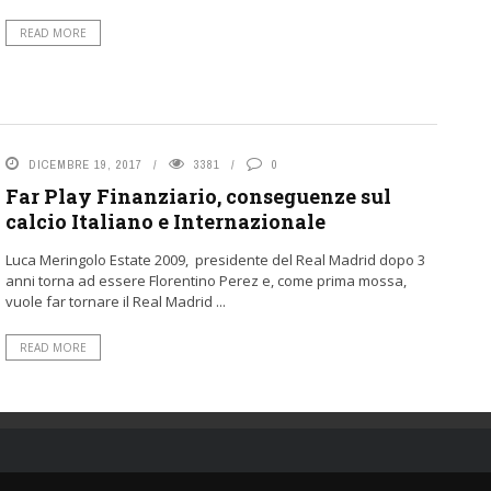
READ MORE
DICEMBRE 19, 2017
3381
0
Far Play Finanziario, conseguenze sul
calcio Italiano e Internazionale
Luca Meringolo Estate 2009, presidente del Real Madrid dopo 3
anni torna ad essere Florentino Perez e, come prima mossa,
vuole far tornare il Real Madrid ...
READ MORE