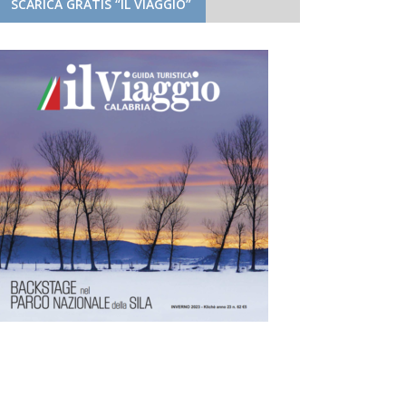
SCARICA GRATIS “IL VIAGGIO”