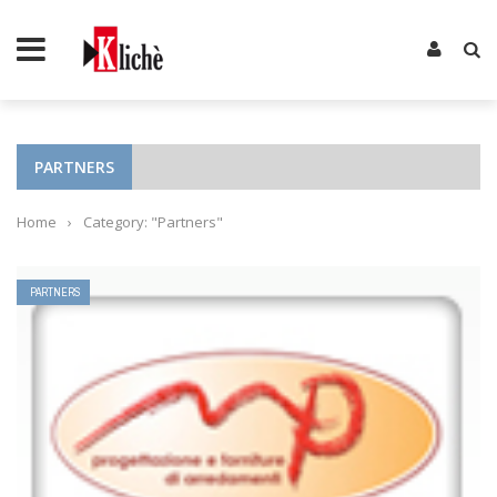
PARTNERS
Home
›
Category: "Partners"
PARTNERS