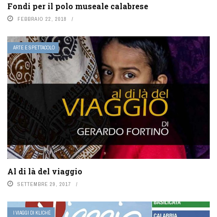
Fondi per il polo museale calabrese
FEBBRAIO 22, 2018
ARTE E SPETTACOLO
Al di là del viaggio
SETTEMBRE 29, 2017
I VIAGGI DI KLICHÈ