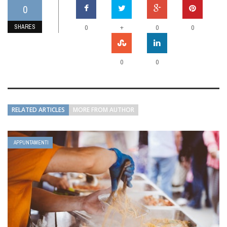
0
SHARES
+
0
0
0
0
0
RELATED ARTICLES
MORE FROM AUTHOR
APPUNTAMENTI