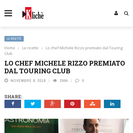
LE RICETTE
Home
›
Le ricette
›
Lo chef Michele Rizzo premiato dal Touring
Club
LO CHEF MICHELE RIZZO PREMIATO
DAL TOURING CLUB
NOVEMBRE 8, 2018
2994
0
SHARE: