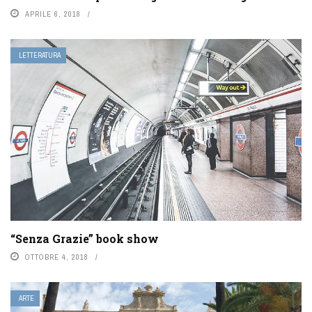
APRILE 6, 2018
LETTERATURA
“Senza Grazie” book show
OTTOBRE 4, 2018
ARTE