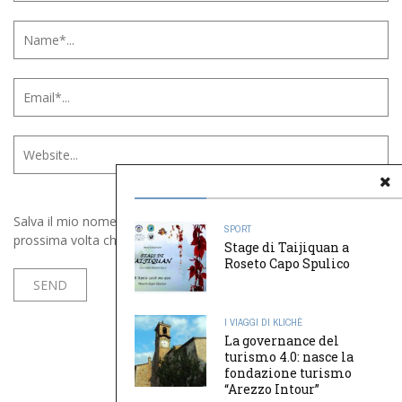
Salva il mio nome, email e sito web in questo browser per la
SPORT
prossima volta che commento.
Stage di Taijiquan a
Roseto Capo Spulico
I VIAGGI DI KLICHÈ
La governance del
turismo 4.0: nasce la
fondazione turismo
“Arezzo Intour”