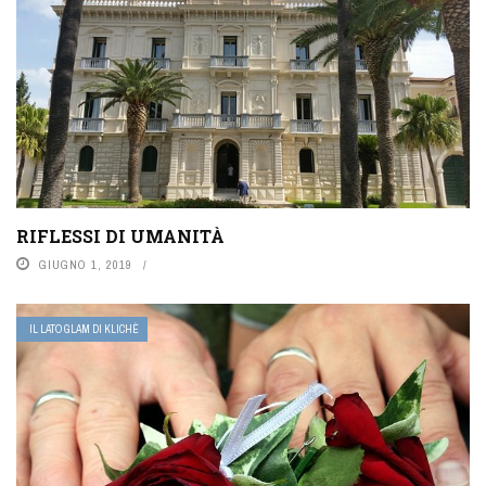
RIFLESSI DI UMANITÀ
GIUGNO 1, 2019
IL LATO GLAM DI KLICHÈ