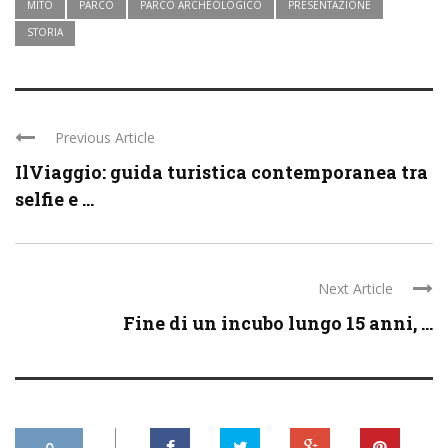
MITO
PARCO
PARCO ARCHEOLOGICO
PRESENTAZIONE
STORIA
Previous Article
IlViaggio: guida turistica contemporanea tra
selfie e ...
Next Article
Fine di un incubo lungo 15 anni, ...