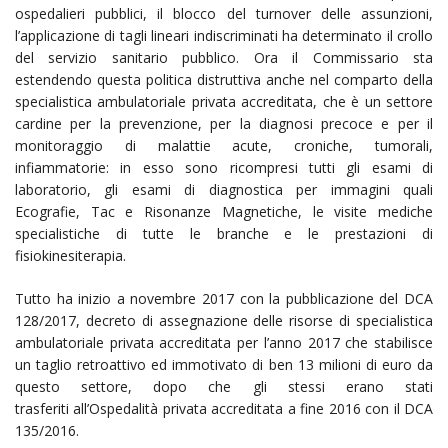
ospedalieri pubblici, il blocco del turnover delle assunzioni,
l’applicazione di tagli lineari indiscriminati ha determinato il crollo
del servizio sanitario pubblico. Ora il Commissario sta
estendendo questa politica distruttiva anche nel comparto della
specialistica ambulatoriale privata accreditata, che è un settore
cardine per la prevenzione, per la diagnosi precoce e per il
monitoraggio di malattie acute, croniche, tumorali,
infiammatorie: in esso sono ricompresi tutti gli esami di
laboratorio, gli esami di diagnostica per immagini quali
Ecografie, Tac e Risonanze Magnetiche, le visite mediche
specialistiche di tutte le branche e le prestazioni di
fisiokinesiterapia.
Tutto ha inizio a novembre 2017 con la pubblicazione del DCA
128/2017, decreto di assegnazione delle risorse di specialistica
ambulatoriale privata accreditata per l’anno 2017 che stabilisce
un taglio retroattivo ed immotivato di ben 13 milioni di euro da
questo settore, dopo che gli stessi erano stati
trasferiti all’Ospedalità privata accreditata a fine 2016 con il DCA
135/2016.