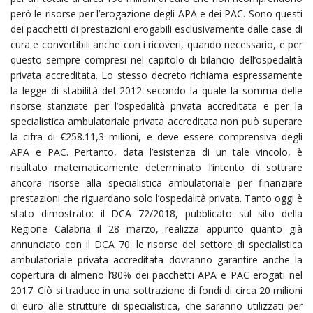
però le risorse per l’erogazione degli APA e dei PAC. Sono questi
dei pacchetti di prestazioni erogabili esclusivamente dalle case di
cura e convertibili anche con i ricoveri, quando necessario, e per
questo sempre compresi nel capitolo di bilancio dell’ospedalità
privata accreditata. Lo stesso decreto richiama espressamente
la legge di stabilità del 2012 secondo la quale la somma delle
risorse stanziate per l’ospedalità privata accreditata e per la
specialistica ambulatoriale privata accreditata non può superare
la cifra di €258.11,3 milioni, e deve essere comprensiva degli
APA e PAC. Pertanto, data l’esistenza di un tale vincolo, è
risultato matematicamente determinato l’intento di sottrare
ancora risorse alla specialistica ambulatoriale per finanziare
prestazioni che riguardano solo l’ospedalità privata. Tanto oggi è
stato dimostrato: il DCA 72/2018, pubblicato sul sito della
Regione Calabria il 28 marzo, realizza appunto quanto già
annunciato con il DCA 70: le risorse del settore di specialistica
ambulatoriale privata accreditata dovranno garantire anche la
copertura di almeno l’80% dei pacchetti APA e PAC erogati nel
2017. Ciò si traduce in una sottrazione di fondi di circa 20 milioni
di euro alle strutture di specialistica, che saranno utilizzati per