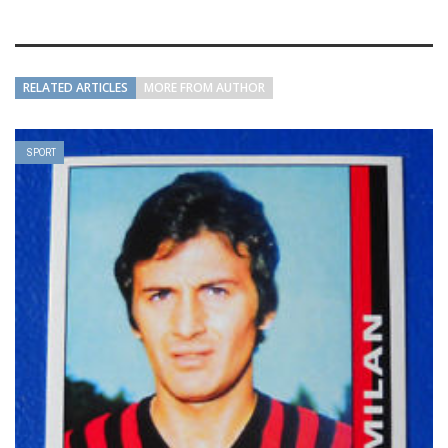
RELATED ARTICLES
MORE FROM AUTHOR
SPORT