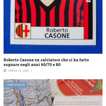
Roberto Casone ex calciatore che ci ha fatto
sognare negli anni 60/70 e 80
APRILE 24, 2019
I VIAGGI DI KLICHÈ