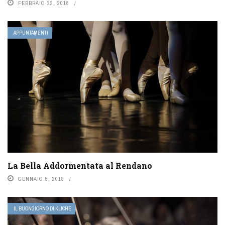
FEBBRAIO 22, 2018
APPUNTAMENTI
La Bella Addormentata al Rendano
GENNAIO 5, 2019
IL BUONGIORNO DI KLICHÉ