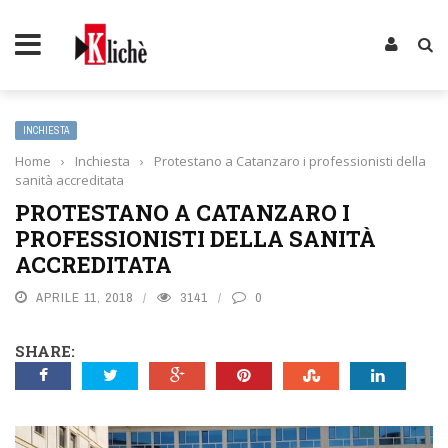
INCHIESTA
Home
›
Inchiesta
›
Protestano a Catanzaro i professionisti della
sanità accreditata
PROTESTANO A CATANZARO I
PROFESSIONISTI DELLA SANITÀ
ACCREDITATA
APRILE 11, 2018
3141
0
SHARE: