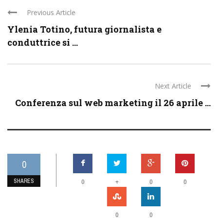
Previous Article
Ylenia Totino, futura giornalista e
conduttrice si ...
Next Article
Conferenza sul web marketing il 26 aprile ...
0
SHARES
+
0
0
0
0
0