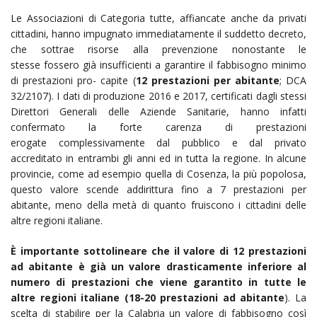
Le Associazioni di Categoria tutte, affiancate anche da privati
cittadini, hanno impugnato immediatamente il suddetto decreto,
che sottrae risorse alla prevenzione nonostante le
stesse fossero già insufficienti a garantire il fabbisogno minimo
di prestazioni pro- capite (
12 prestazioni per abitante
; DCA
32/2107). I dati di produzione 2016 e 2017, certificati dagli stessi
Direttori Generali delle Aziende Sanitarie, hanno infatti
confermato la forte carenza di prestazioni
erogate complessivamente dal pubblico e dal privato
accreditato in entrambi gli anni ed in tutta la regione. In alcune
provincie, come ad esempio quella di Cosenza, la più popolosa,
questo valore scende addirittura fino a 7 prestazioni per
abitante, meno della metà di quanto fruiscono i cittadini delle
altre regioni italiane.
È importante sottolineare che il valore di 12 prestazioni
ad abitante è già un valore drasticamente inferiore al
numero di prestazioni che viene garantito in tutte le
altre regioni italiane (18-20 prestazioni ad abitante
). La
scelta di stabilire per la Calabria un valore di fabbisogno così