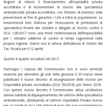
Regioni di ridurre il finanziamento all’ospedalità privata
accreditata e di incrementare le risorse alla specialistica
ambulatoriale privata accreditata, con l’intento di investire sulla
prevenzione al fine di garantire i LEA a tutta la popolazione. Le
innumerevoli liste d’attesa per l’esecuzione di prestazioni di
specialistica fornite dai cittadini e allegate al ricorso contro il
DCA 128/2017 sono una triste testimonianza dell’impossibilità
per i cittadini calabresi di curarsi in tempi ragionevoli nella
propria regione. Siamo ora in attesa dell’udienza di merito del
Tar, fissata per il 12 aprile.
Questo è quanto accaduto nel 2017.
Purtroppo i soprusi del Commissario non si sono arrestati
neanche per attendere gli esiti della giustizia: il 23 marzo viene
pubblicato il nuovo decreto di assegnazione delle risorse per
l’ospedalità privata accreditata (DCA 70/2018) per l’anno 2018.
Con questo nuovo decreto il Commissario attua un’ulteriore
azione subdola di depauperamento del settore della specialistica
ambulatoriale, attribuendo al settore Ospedalità Privata risorse
per un totale di circa 196 milioni di euro che non ricomprendono