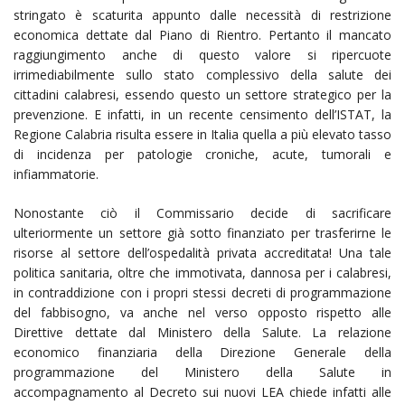
stringato è scaturita appunto dalle necessità di restrizione
economica dettate dal Piano di Rientro. Pertanto il mancato
raggiungimento anche di questo valore si ripercuote
irrimediabilmente sullo stato complessivo della salute dei
cittadini calabresi, essendo questo un settore strategico per la
prevenzione. E infatti, in un recente censimento dell’ISTAT, la
Regione Calabria risulta essere in Italia quella a più elevato tasso
di incidenza per patologie croniche, acute, tumorali e
infiammatorie.
Nonostante ciò il Commissario decide di sacrificare
ulteriormente un settore già sotto finanziato per trasferirne le
risorse al settore dell’ospedalità privata accreditata! Una tale
politica sanitaria, oltre che immotivata, dannosa per i calabresi,
in contraddizione con i propri stessi decreti di programmazione
del fabbisogno, va anche nel verso opposto rispetto alle
Direttive dettate dal Ministero della Salute. La relazione
economico finanziaria della Direzione Generale della
programmazione del Ministero della Salute in
accompagnamento al Decreto sui nuovi LEA chiede infatti alle