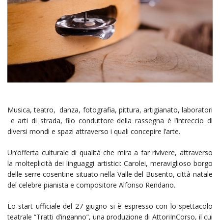
Musica, teatro, danza, fotografia, pittura, artigianato, laboratori
e arti di strada, filo conduttore della rassegna è l’intreccio di
diversi mondi e spazi attraverso i quali concepire l’arte.
Un’offerta culturale di qualità che mira a far rivivere, attraverso
la molteplicità dei linguaggi artistici: Carolei, meraviglioso borgo
delle serre cosentine situato nella Valle del Busento, città natale
del celebre pianista e compositore Alfonso Rendano.
Lo start ufficiale del 27 giugno si è espresso con lo spettacolo
teatrale “Tratti d’inganno”, una produzione di AttoriInCorso, il cui