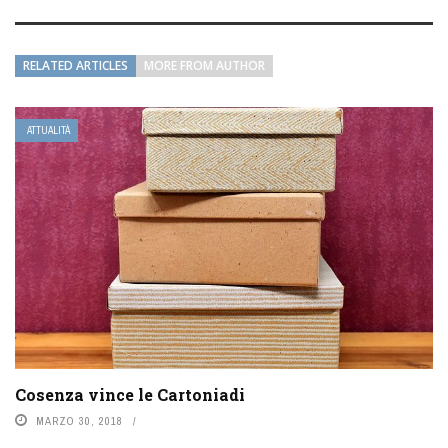
RELATED ARTICLES
MORE FROM AUTHOR
ATTUALITÀ
Cosenza vince le Cartoniadi
MARZO 30, 2018