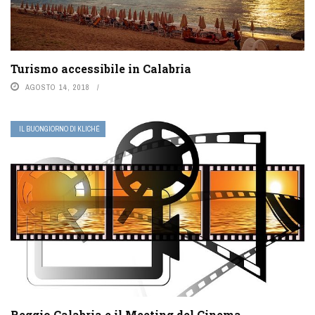
Turismo accessibile in Calabria
AGOSTO 14, 2018
IL BUONGIORNO DI KLICHÉ
Reggio Calabria e il Meeting del Cinema