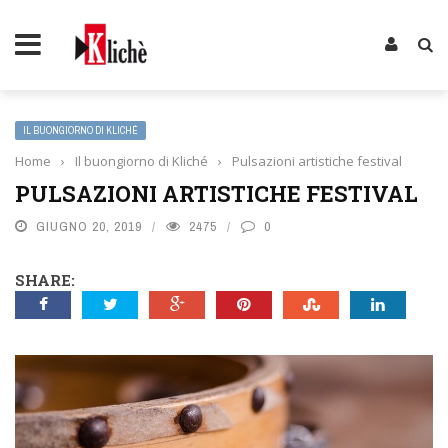
IL BUONGIORNO DI KLICHÉ
Home
›
Il buongiorno di Kliché
›
Pulsazioni artistiche festival
PULSAZIONI ARTISTICHE FESTIVAL
GIUGNO 20, 2019
2475
0
SHARE: