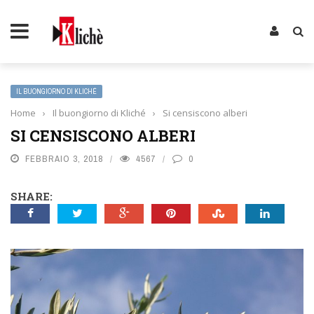
IL BUONGIORNO DI KLICHÉ
Home
›
Il buongiorno di Kliché
›
Si censiscono alberi
SI CENSISCONO ALBERI
FEBBRAIO 3, 2018
4567
0
SHARE: