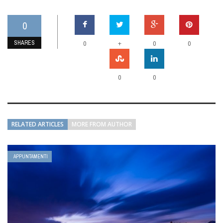
0
SHARES
+
0
0
0
0
0
RELATED ARTICLES
MORE FROM AUTHOR
APPUNTAMENTI