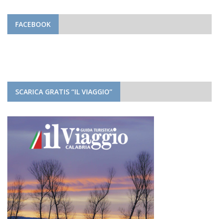
FACEBOOK
SCARICA GRATIS “IL VIAGGIO”