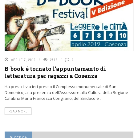
APRILE 7, 2019
2812
0
B-book é tornato l’appuntamento di
letteratura per ragazzi a Cosenza
Ha preso il via ieri presso il Complesso monumentale di San
Domenico, alla presenza dell’Assessore alla Cultura della Regione
Calabria Maria Francesca Corigliano, del Sindaco e ...
READ MORE
RICERCA