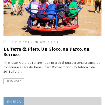
LUGLIO 19, 2018
7602
0
La Terra di Piero. Un Gioco, un Parco, un
Sorriso.
Ph e testo: Gerardo Fortino Può il ricordo di una persona scomparsa
continuare a fare del bene? Piero Romeo morto il 22 febbraio del
2011 all’età ...
READ MORE
RICERCA